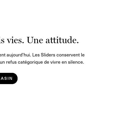
is vies. Une attitude.
ent aujourd'hui. Les Sliders conservent le
n refus catégorique de vivre en silence.
GASIN