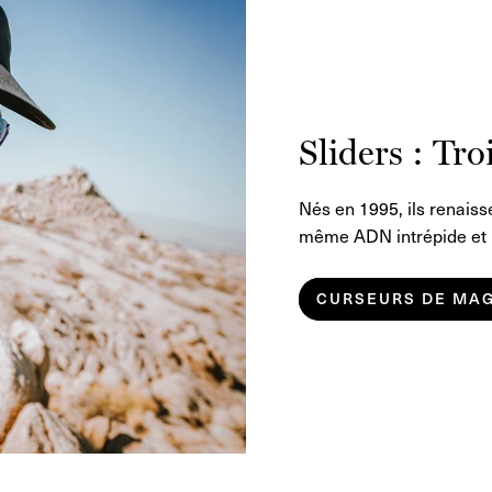
Sliders : Tro
Nés en 1995, ils renaiss
même ADN intrépide et u
CURSEURS DE MA