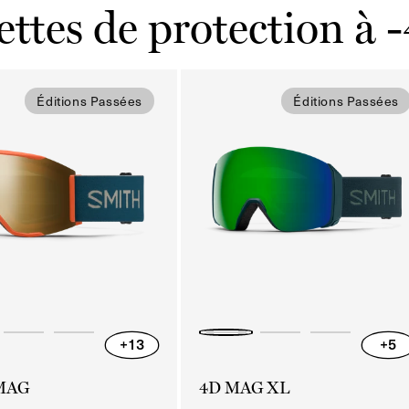
ttes de protection à
Éditions Passées
Éditions Passées
+13
+5
 MAG
4D MAG XL