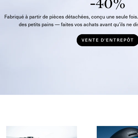
-40%
Fabriqué à partir de pièces détachées, conçu une seule fo
des petits pains — faites vos achats avant qu’ils ne d
VENTE D'ENTREPÔT