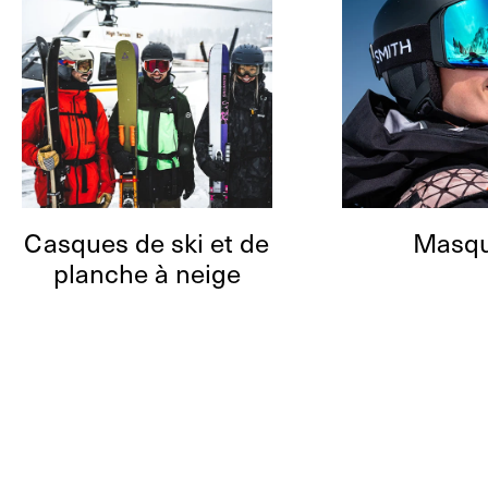
Casques de ski et de
Masq
planche à neige