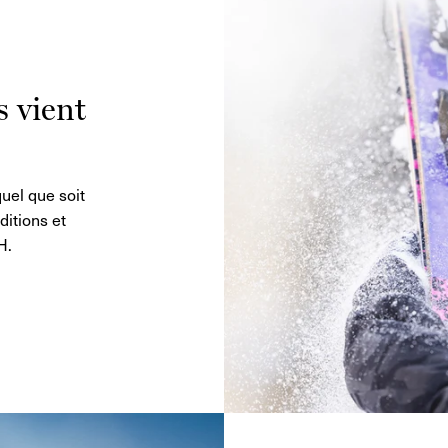
s vient
uel que soit
ditions et
H.