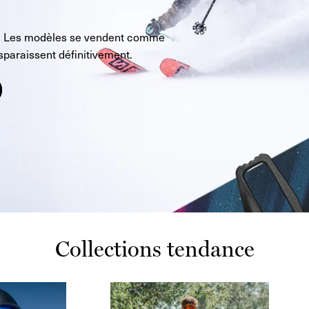
is. Les modèles se vendent comme
isparaissent définitivement.
Collections tendance