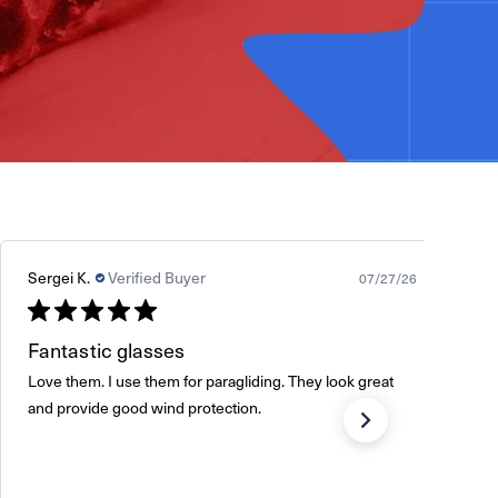
Sergei K.
Verified Buyer
07/27/26
Fantastic glasses
Love them. I use them for paragliding. They look great
and provide good wind protection.