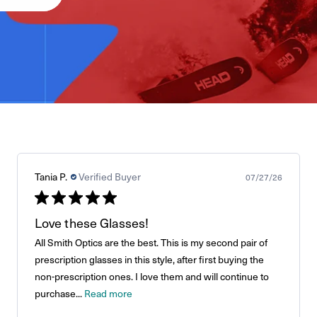
Tania P.
Verified Buyer
07/27/26
Love these Glasses!
All Smith Optics are the best. This is my second pair of
prescription glasses in this style, after first buying the
non-prescription ones. I love them and will continue to
purchase...
Read more