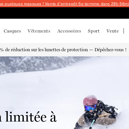
ue quelques masques ! Vente d'entrepôt
Se termine dans 28h 56m
Casques
Vêtements
Accessoires
Sport
Vente
Vantage 2 est là
 limitée à