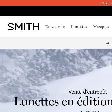
Plus q
PASSER
AU
CONTENU
En vedette
Lunettes
Masques
Vente d'entrepôt
Lunettes en édition